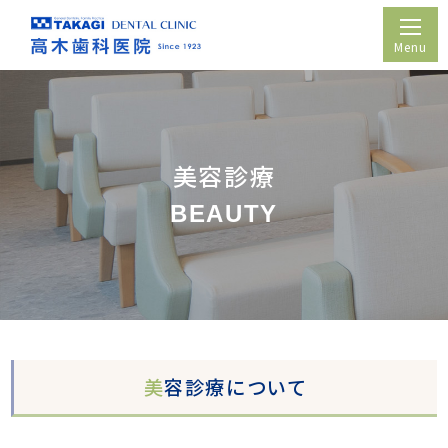
ホーム
医院紹介
美容診療
BEAUTY
院長紹介
診療案内
診療時間・アクセス
採用情報
美
容診療について