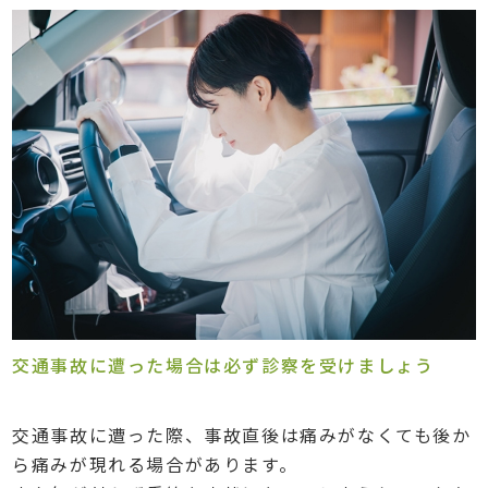
交通事故に遭った場合は必ず診察を受けましょう
交通事故に遭った際、事故直後は痛みがなくても後か
ら痛みが現れる場合があります。