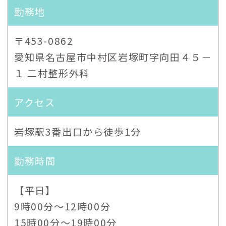
勤務地
〒453-0862
愛知県名古屋市中村区岩塚町字向田４５－
１ 二村整形外科
アクセス
岩塚駅3番出口から徒歩1分
勤務時間
【平日】
9時00分〜12時00分
15時00分〜19時00分