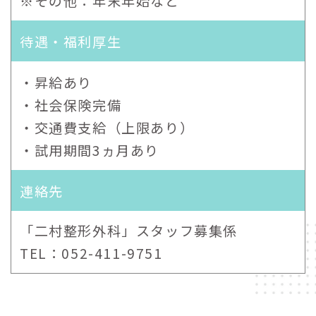
※その他：年末年始など
待遇・福利厚生
・昇給あり
・社会保険完備
・交通費支給（上限あり）
・試用期間3ヵ月あり
連絡先
「二村整形外科」スタッフ募集係
TEL：052-411-9751