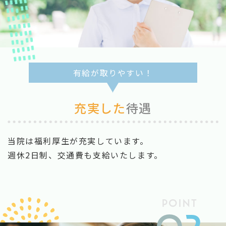
有給が取りやすい！
充実した
待遇
当院は福利厚生が充実しています。
週休2日制、交通費も支給いたします。
POINT
0
2