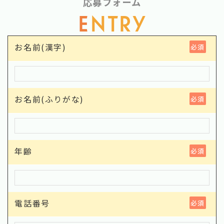
応募フォーム
E
NTRY
お名前(漢字)
必須
お名前(ふりがな)
必須
年齢
必須
電話番号
必須