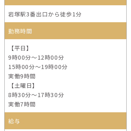
岩塚駅3番出口から徒歩1分
勤務時間
【平日】
9時00分〜12時00分
15時00分〜19時00分
実働9時間
【土曜日】
8時30分～17時30分
実働7時間
給与