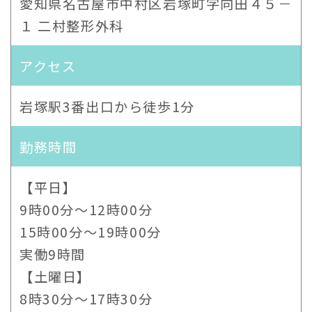
愛知県名古屋市中村区岩塚町字向田４５－
１ 二村整形外科
アクセス
岩塚駅3番出口から徒歩1分
勤務時間
【平日】
9時00分〜12時00分
15時00分〜19時00分
実働9時間
【土曜日】
8時30分～17時30分