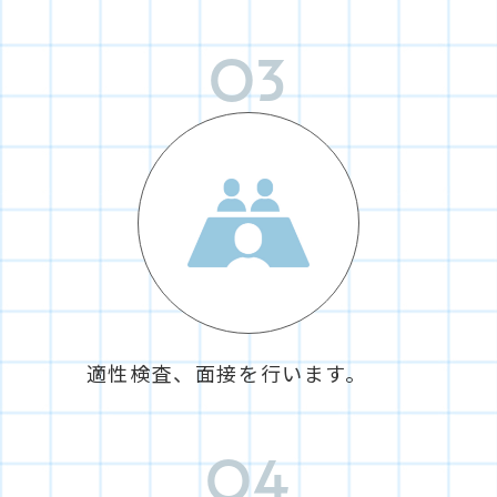
03
適性検査、面接を行います。
04