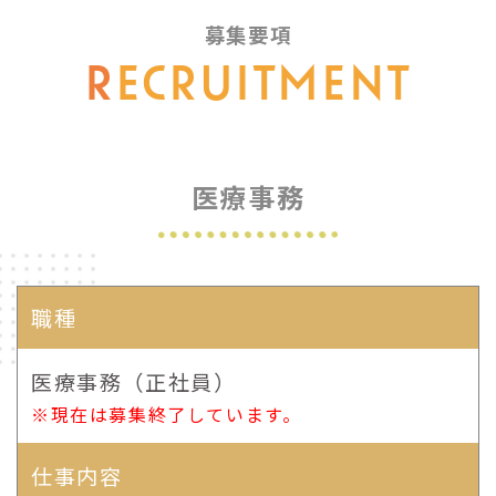
募集要項
R
ECRUITMENT
医療事務
職種
医療事務（正社員）
※現在は募集終了しています。
仕事内容