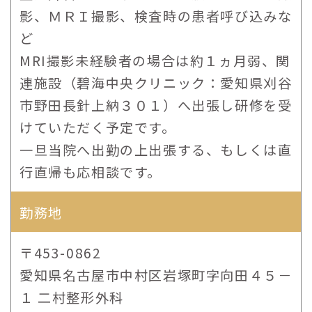
影、ＭＲＩ撮影、検査時の患者呼び込みな
ど
MRI撮影未経験者の場合は約１ヵ月弱、関
連施設（碧海中央クリニック：愛知県刈谷
市野田長針上納３０１）へ出張し研修を受
けていただく予定です。
一旦当院へ出勤の上出張する、もしくは直
行直帰も応相談です。
勤務地
〒453-0862
愛知県名古屋市中村区岩塚町字向田４５－
１ 二村整形外科