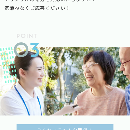
気兼ねなくご応募ください！
POINT
0
3