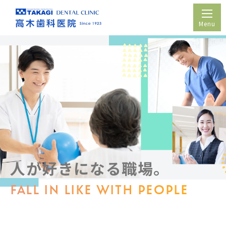
ホーム
医院紹介
院長紹介
診療案内
診療時間・アクセス
人が好きになる職場。
採用情報
FALL IN LIKE WITH PEOPLE